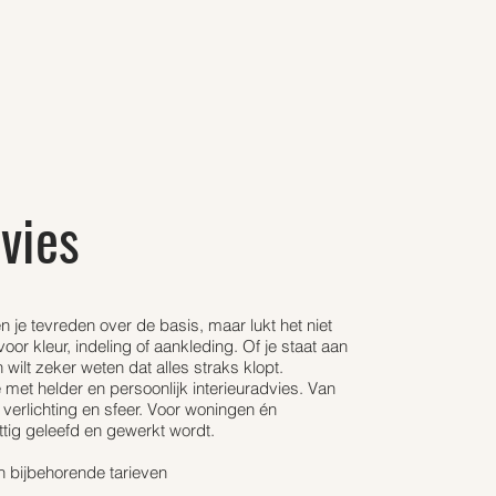
vies
 je tevreden over de basis, maar lukt het niet
or kleur, indeling of aankleding. Of je staat aan
wilt zeker weten dat alles straks klopt.
e met helder en persoonlijk interieuradvies. Van
 verlichting en sfeer. Voor woningen én
ttig geleefd en gewerkt wordt.
n bijbehorende tarieven