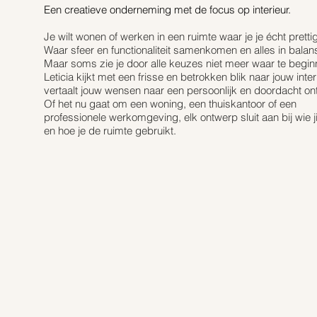
Een creatieve onderneming met de focus op interieur.
Je wilt wonen of werken in een ruimte waar je je écht prettig
Waar sfeer en functionaliteit samenkomen en alles in balans
Maar soms zie je door alle keuzes niet meer waar te begin
Leticia kijkt met een frisse en betrokken blik naar jouw inter
vertaalt jouw wensen naar een persoonlijk en doordacht on
Of het nu gaat om een woning, een thuiskantoor of een
professionele werkomgeving, elk ontwerp sluit aan bij wie ji
en hoe je de ruimte gebruikt.