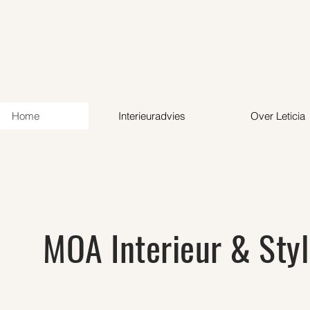
Home
Interieuradvies
Over Leticia
MOA Interieur & Styl