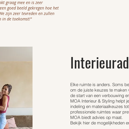
nkt graag mee en is zeer
 een goed beeld gekregen hoe het
We zijn zeer tevreden en zullen
 in de toekomst!"
Interieurad
Elke ruimte is anders. Soms ben
om de juiste keuzes te maken vo
de start van een verbouwing en 
MOA Interieur & Styling helpt j
indeling en materiaalkeuzes tot
professionele ruimtes waar pre
MOA biedt advies op maat.
Bekijk hier de mogelijkheden e