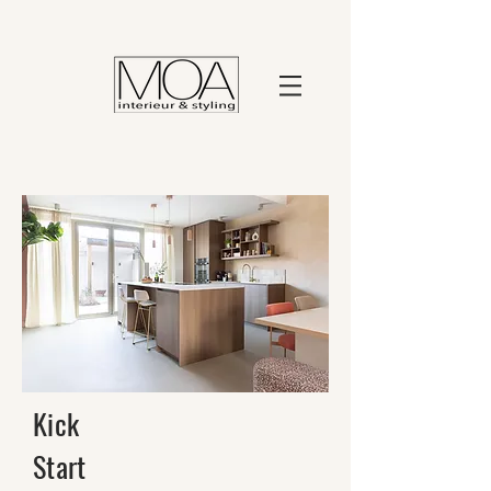
Kick
Start