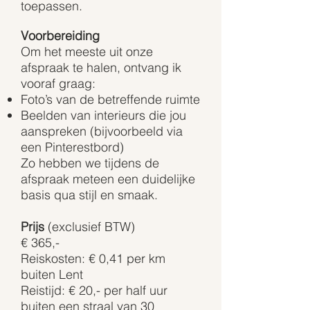
toepassen.
Voorbereiding
Om het meeste uit onze
afspraak te halen, ontvang ik
vooraf graag:
Foto’s van de betreffende ruimte
Beelden van interieurs die jou
aanspreken (bijvoorbeeld via
een Pinterestbord)
Zo hebben we tijdens de
afspraak meteen een duidelijke
basis qua stijl en smaak.
Prijs
(exclusief BTW)
€ 365,-
Reiskosten: € 0,41 per km
buiten Lent
Reistijd: € 20,- per half uur
buiten een straal van 30