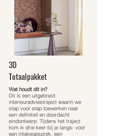
3D
Totaalpakket
Wat houdt dit in?
Dit is een uitgebreid
interieuradviestraject waarin we
stap voor stap toewerken naar
een definitief en doordacht
eindontwerp. Tijdens het traject
kom ik drie keer bij je langs: voor
een intakegesprek, een