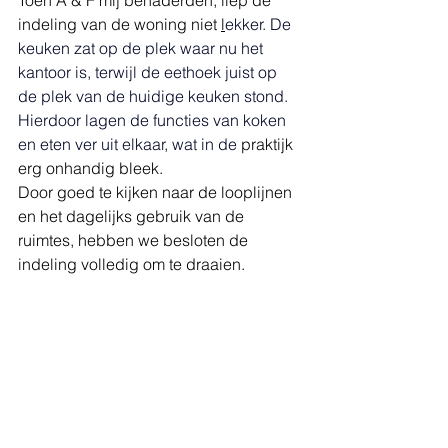
Toen A & F mij benaderden, liep de 
indeling van de woning niet 
l
ekker. De
keuken zat op de plek waar nu het 
kantoor is, terwijl de eethoek juist op 
de plek van de huidige keuken stond. 
Hierdoor lagen de functies van koken 
en eten ver uit elkaar, wat in de 
praktijk 
erg onhandig bleek.
Door goed te kijken naar de looplijnen 
en het dagelijks gebruik van de 
ruimtes, hebben we besloten de 
indeling volledig om te draaien.