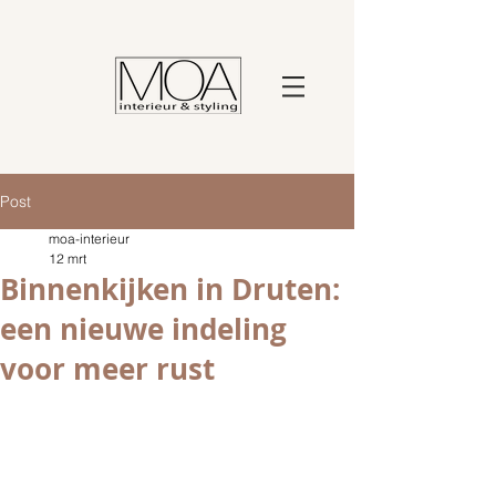
Post
moa-interieur
12 mrt
Binnenkijken in Druten:
een nieuwe indeling
voor meer rust