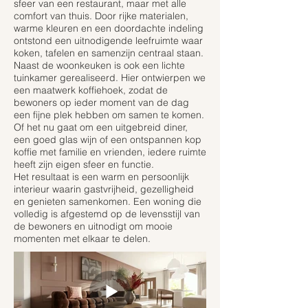
sfeer van een restaurant, maar met alle
comfort van thuis. Door rijke materialen,
warme kleuren en een doordachte indeling
ontstond een uitnodigende leefruimte waar
koken, tafelen en samenzijn centraal staan.
Naast de woonkeuken is ook een lichte
tuinkamer gerealiseerd. Hier ontwierpen we
een maatwerk koffiehoek, zodat de
bewoners op ieder moment van de dag
een fijne plek hebben om samen te komen.
Of het nu gaat om een uitgebreid diner,
een goed glas wijn of een ontspannen kop
koffie met familie en vrienden, iedere ruimte
heeft zijn eigen sfeer en functie.
Het resultaat is een warm en persoonlijk
interieur waarin gastvrijheid, gezelligheid
en genieten samenkomen. Een woning die
volledig is afgestemd op de levensstijl van
de bewoners en uitnodigt om mooie
momenten met elkaar te delen.